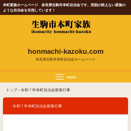
本町家族ホームページ 奈良県生駒市本町自治会です。笑顔が絶えない家族の
ような自治会を目指しています！
honmachi-kazoku.com
奈良県生駒市本町自治会ホームページ
トップ
›
令和７年本町自治会新春行事
令和７年本町自治会新春行事